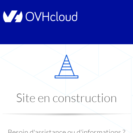
Site en construction
Besoin d'assistance ou d'informations ?